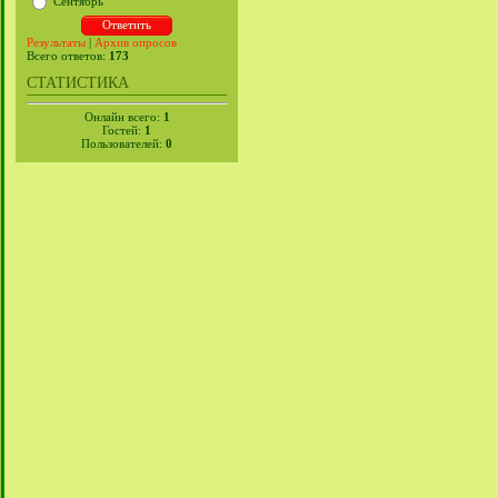
Сентябрь
Результаты
|
Архив опросов
Всего ответов:
173
СТАТИСТИКА
Онлайн всего:
1
Гостей:
1
Пользователей:
0