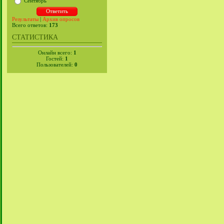
Сентябрь
Результаты
|
Архив опросов
Всего ответов:
173
СТАТИСТИКА
Онлайн всего:
1
Гостей:
1
Пользователей:
0