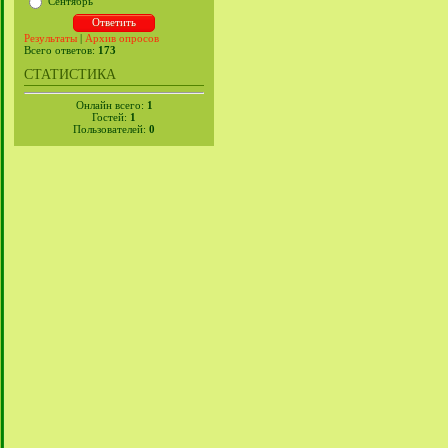
Сентябрь
Результаты
|
Архив опросов
Всего ответов:
173
СТАТИСТИКА
Онлайн всего:
1
Гостей:
1
Пользователей:
0