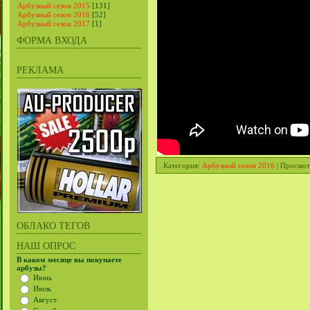
Арбузный сезон 2015
[131]
Арбузный сезон 2016
[52]
Арбузный сезон 2017
[1]
ФОРМА ВХОДА
РЕКЛАМА
Категория
:
Арбузный сезон 2016
|
Просмот
ОБЛАКО ТЕГОВ
НАШ ОПРОС
В каком месяце вы покупаете
арбузы?
Июнь
Июль
Август