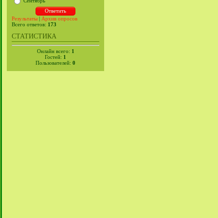
Сентябрь
Результаты
|
Архив опросов
Всего ответов:
173
СТАТИСТИКА
Онлайн всего:
1
Гостей:
1
Пользователей:
0