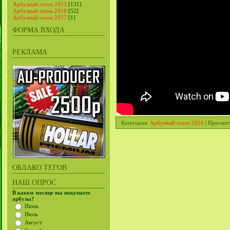
Арбузный сезон 2015
[131]
Арбузный сезон 2016
[52]
Арбузный сезон 2017
[1]
ФОРМА ВХОДА
РЕКЛАМА
Категория
:
Арбузный сезон 2016
|
Просмот
ОБЛАКО ТЕГОВ
НАШ ОПРОС
В каком месяце вы покупаете
арбузы?
Июнь
Июль
Август