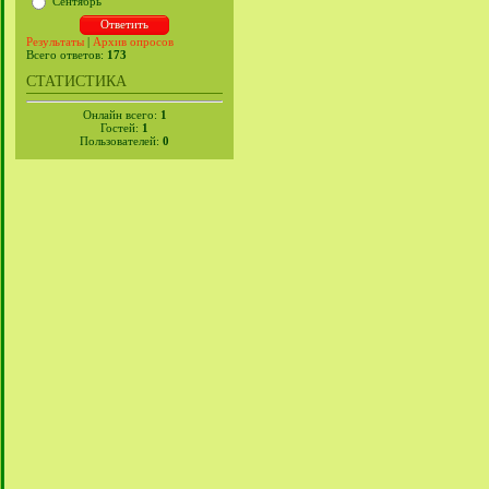
Сентябрь
Результаты
|
Архив опросов
Всего ответов:
173
СТАТИСТИКА
Онлайн всего:
1
Гостей:
1
Пользователей:
0