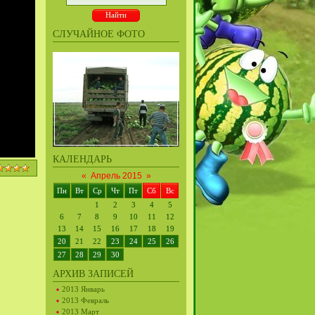
СЛУЧАЙНОЕ ФОТО
КАЛЕНДАРЬ
«
Апрель 2015
»
Пн
Вт
Ср
Чт
Пт
Сб
Вс
1
2
3
4
5
6
7
8
9
10
11
12
13
14
15
16
17
18
19
20
21
22
23
24
25
26
27
28
29
30
АРХИВ ЗАПИСЕЙ
2013 Январь
2013 Февраль
2013 Март