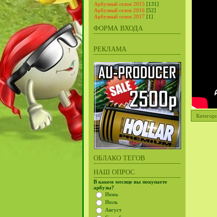
Арбузный сезон 2015
[131]
Арбузный сезон 2016
[52]
Арбузный сезон 2017
[1]
ФОРМА ВХОДА
РЕКЛАМА
Категор
ОБЛАКО ТЕГОВ
НАШ ОПРОС
В каком месяце вы покупаете
арбузы?
Июнь
Июль
Август