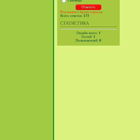
Сентябрь
Результаты
|
Архив опросов
Всего ответов:
173
СТАТИСТИКА
Онлайн всего:
1
Гостей:
1
Пользователей:
0