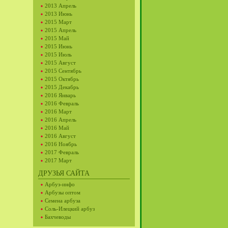
2013 Апрель
2013 Июнь
2015 Март
2015 Апрель
2015 Май
2015 Июнь
2015 Июль
2015 Август
2015 Сентябрь
2015 Октябрь
2015 Декабрь
2016 Январь
2016 Февраль
2016 Март
2016 Апрель
2016 Май
2016 Август
2016 Ноябрь
2017 Февраль
2017 Март
ДРУЗЬЯ САЙТА
Арбуз-инфо
Арбузы оптом
Семена арбуза
Соль-Илецкий арбуз
Бахчеводы