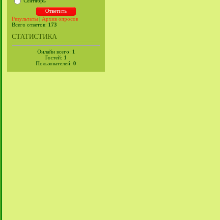
Сентябрь
Результаты
|
Архив опросов
Всего ответов:
173
СТАТИСТИКА
Онлайн всего:
1
Гостей:
1
Пользователей:
0