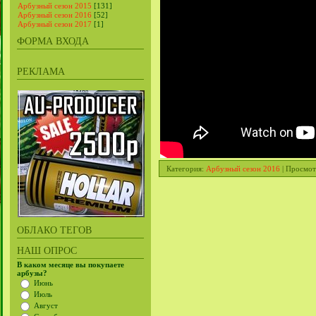
Арбузный сезон 2015
[131]
Арбузный сезон 2016
[52]
Арбузный сезон 2017
[1]
ФОРМА ВХОДА
РЕКЛАМА
Категория
:
Арбузный сезон 2016
|
Просмот
ОБЛАКО ТЕГОВ
НАШ ОПРОС
В каком месяце вы покупаете
арбузы?
Июнь
Июль
Август