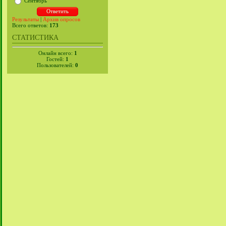
Сентябрь
Результаты
|
Архив опросов
Всего ответов:
173
СТАТИСТИКА
Онлайн всего:
1
Гостей:
1
Пользователей:
0