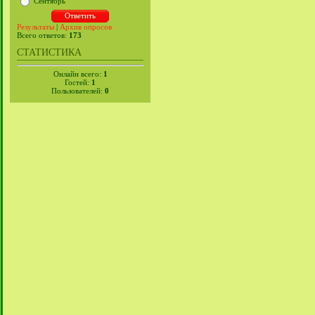
Сентябрь
Результаты
|
Архив опросов
Всего ответов:
173
СТАТИСТИКА
Онлайн всего:
1
Гостей:
1
Пользователей:
0