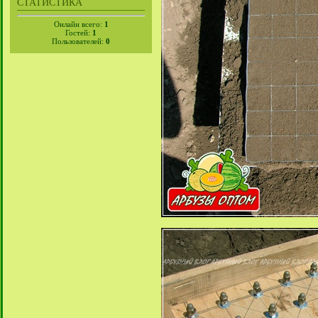
СТАТИСТИКА
Онлайн всего:
1
Гостей:
1
Пользователей:
0