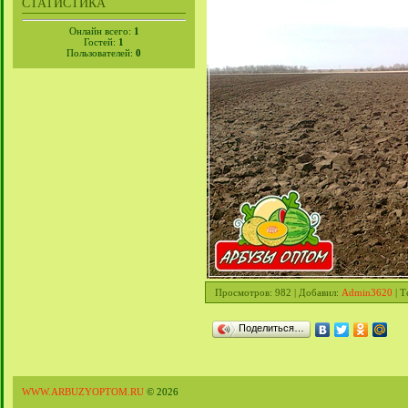
СТАТИСТИКА
Онлайн всего:
1
Гостей:
1
Пользователей:
0
Просмотров
: 982 |
Добавил
:
Admin3620
|
Т
Поделиться…
WWW.ARBUZYOPTOM.RU
© 2026