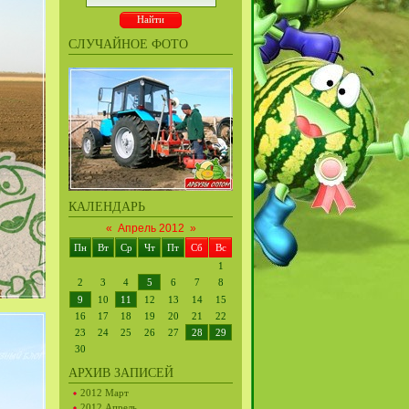
СЛУЧАЙНОЕ ФОТО
КАЛЕНДАРЬ
«
Апрель 2012
»
Пн
Вт
Ср
Чт
Пт
Сб
Вс
1
2
3
4
5
6
7
8
9
10
11
12
13
14
15
16
17
18
19
20
21
22
23
24
25
26
27
28
29
30
АРХИВ ЗАПИСЕЙ
2012 Март
2012 Апрель