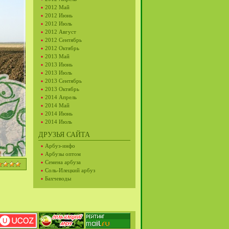
2012 Май
2012 Июнь
2012 Июль
2012 Август
2012 Сентябрь
2012 Октябрь
2013 Май
2013 Июнь
2013 Июль
2013 Сентябрь
2013 Октябрь
2014 Апрель
2014 Май
2014 Июнь
2014 Июль
ДРУЗЬЯ САЙТА
Арбуз-инфо
Арбузы оптом
Семена арбуза
Соль-Илецкий арбуз
Бахчеводы