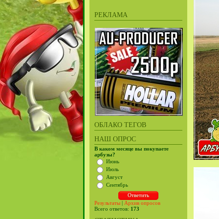
РЕКЛАМА
ОБЛАКО ТЕГОВ
НАШ ОПРОС
В каком месяце вы покупаете
арбузы?
Июнь
Июль
Август
Сентябрь
Результаты
|
Архив опросов
Всего ответов:
173