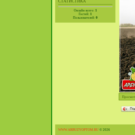
СТАТИСТИКА
Онлайн всего:
1
Гостей:
1
Пользователей:
0
Просмот
По
WWW.ARBUZYOPTOM.RU
© 2026