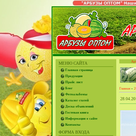
Ар
МЕНЮ САЙТА
Главная страница
Продукция
Прайс лист
Блог
Главная
»
2
Фотоальбомы
28.04.
Каталог статей
Доска объявлений
Гостевая книга
Информация о сайте
Контакты
ФОРМА ВХОДА