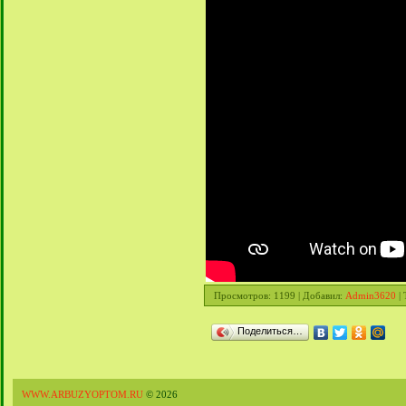
Просмотров
: 1199 |
Добавил
:
Admin3620
|
Поделиться…
WWW.ARBUZYOPTOM.RU
© 2026