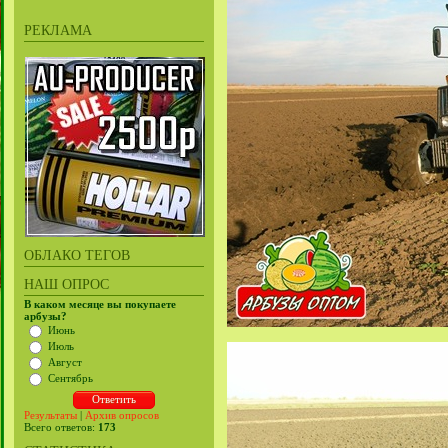
РЕКЛАМА
ОБЛАКО ТЕГОВ
НАШ ОПРОС
В каком месяце вы покупаете
арбузы?
Июнь
Июль
Август
Сентябрь
Результаты
|
Архив опросов
Всего ответов:
173