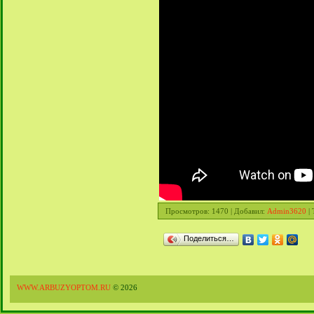
Просмотров
: 1470 |
Добавил
:
Admin3620
|
Поделиться…
WWW.ARBUZYOPTOM.RU
© 2026