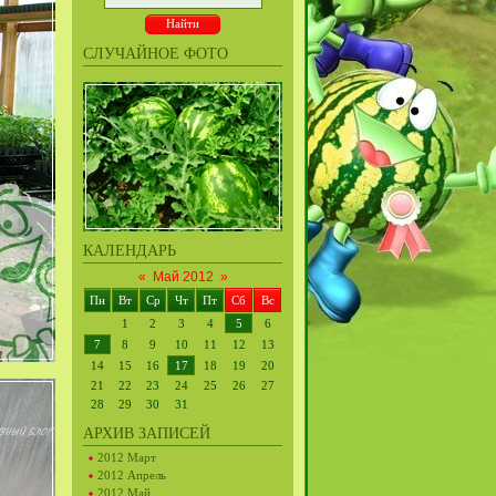
СЛУЧАЙНОЕ ФОТО
КАЛЕНДАРЬ
«
Май 2012
»
Пн
Вт
Ср
Чт
Пт
Сб
Вс
1
2
3
4
5
6
7
8
9
10
11
12
13
14
15
16
17
18
19
20
21
22
23
24
25
26
27
28
29
30
31
АРХИВ ЗАПИСЕЙ
2012 Март
2012 Апрель
2012 Май