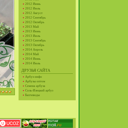
2012 Июнь
2012 Июль
2012 Август
2012 Сентябрь
2012 Октябрь
2013 Май
2013 Июнь
2013 Июль
2013 Сентябрь
2013 Октябрь
2014 Апрель
2014 Май
2014 Июнь
2014 Июль
ДРУЗЬЯ САЙТА
Арбуз-инфо
Арбузы оптом
Семена арбуза
Соль-Илецкий арбуз
Бахчеводы