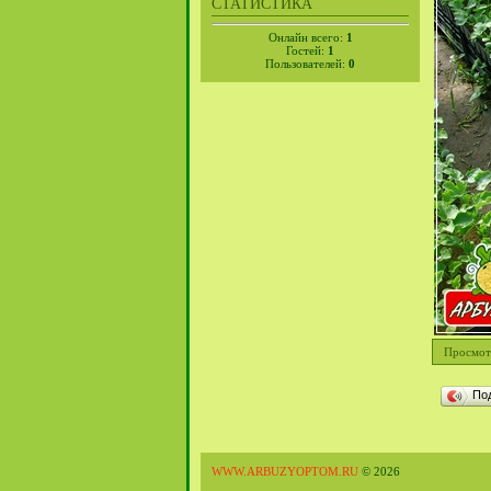
СТАТИСТИКА
Онлайн всего:
1
Гостей:
1
Пользователей:
0
Просмот
По
WWW.ARBUZYOPTOM.RU
© 2026