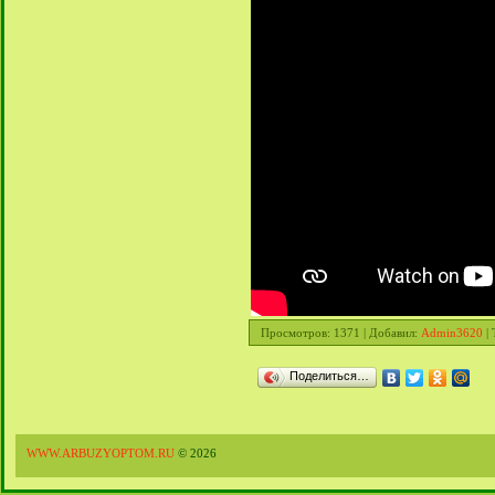
Просмотров
: 1371 |
Добавил
:
Admin3620
|
Поделиться…
WWW.ARBUZYOPTOM.RU
© 2026